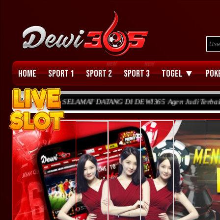
Home
SPORT 1
SPORT 2
SPORT 3
TOGEL
▼
POK
INFO:
SELAMAT DATANG DI DEWI365 Agen Judi Terbaik Di In