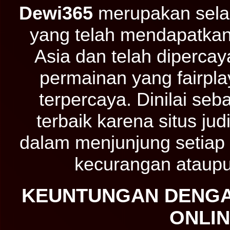
Dewi365
merupakan sel
yang telah mendapatkan i
Asia dan telah diperca
permainan yang fairpla
terpercaya. Dinilai se
terbaik karena situs ju
dalam menjunjung setiap 
kecurangan ataupu
KEUNTUNGAN DENGAN
ONLIN